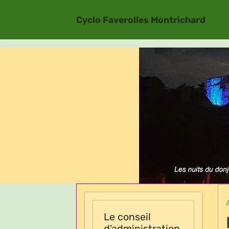
Cyclo Faverolles Montrichard
Le conseil
d'administration